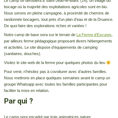
Le camp se déroulera à Saint-Jean-le-Blanc (14), un village du
bocage où la majorité des exploitations agricoles sont en bio.
Nous serons en pleine campagne, à proximité de chemins de
randonnée bocagers, tout près d’un plan d’eau et de la Druance.
De quoi faire des explorations riches et variées !
Notre camp de base sera sur le terrain de
La Ferme d’Escures
,
par ailleurs ferme pédagogique proposant divers hébergements
et activités. Le site dispose d’équipements de camping
(sanitaires, douches).
Visitez le site web de la ferme pour quelques photos du lieu
Pour venir, n’hésitez pas à covoiturer avec d’autres familles.
Nous mettrons en place quelques semaines avant le camp un
groupe Whatsapp avec toutes les familles participantes pour
faciliter la mise en relation.
Par qui ?
Le camp sera encadré par trois animatrices nature,